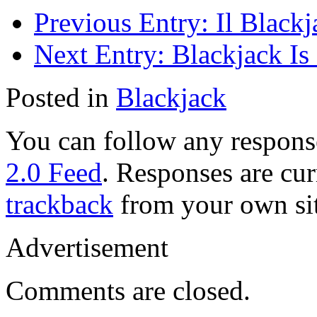
Previous Entry:
Il Blackj
Next Entry:
Blackjack Is 
Posted in
Blackjack
You can follow any response
2.0 Feed
. Responses are cur
trackback
from your own sit
Advertisement
Comments are closed.