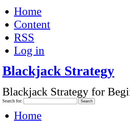
Home
Content
RSS
Log in
Blackjack Strategy
Blackjack Strategy for Beg
Search for:
Home