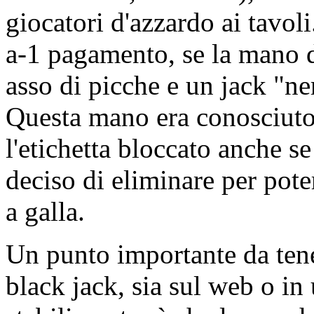
giocatori d'azzardo ai tavol
a-1 pagamento, se la mano d
asso di picche e un jack "ne
Questa mano era conosciuto
l'etichetta bloccato anche se
deciso di eliminare per pot
a galla.
Un punto importante da te
black jack, sia sul web o in