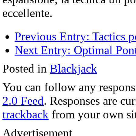
eccellente.
Previous Entry:
Tactics p
Next Entry:
Optimal Pont
Posted in
Blackjack
You can follow any response
2.0 Feed
. Responses are cur
trackback
from your own sit
Advertisement