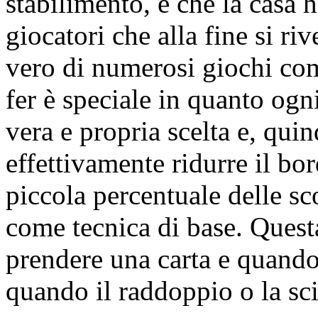
stabilimento, è che la casa h
giocatori che alla fine si ri
vero di numerosi giochi com
fer è speciale in quanto ogn
vera e propria scelta e, quin
effettivamente ridurre il bo
piccola percentuale delle s
come tecnica di base. Ques
prendere una carta e quando
quando il raddoppio o la sci