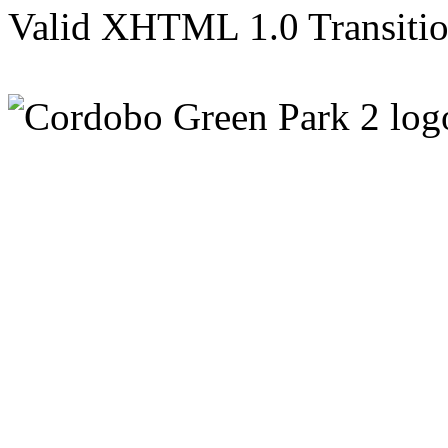
Valid XHTML 1.0 Transition