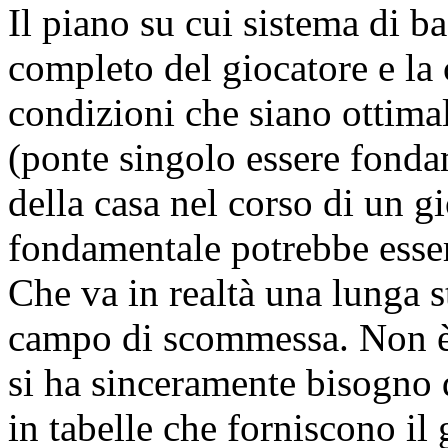
Il piano su cui sistema di b
completo del giocatore e la 
condizioni che siano ottimal
(ponte singolo essere fondam
della casa nel corso di un g
fondamentale potrebbe esser
Che va in realtà una lunga s
campo di scommessa. Non è 
si ha sinceramente bisogno d
in tabelle che forniscono il