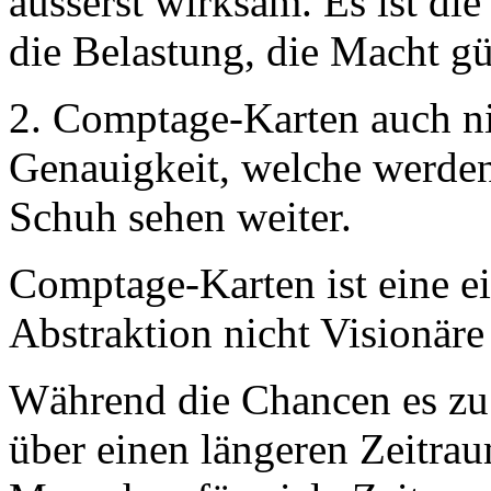
ausserst wirksam. Es ist die
die Belastung, die Macht gü
2. Comptage-Karten auch nic
Genauigkeit, welche werden
Schuh sehen weiter.
Comptage-Karten ist eine ei
Abstraktion nicht Visionäre
Während die Chancen es zu 
über einen längeren Zeitrau