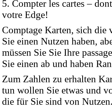
5. Compter les cartes – don
votre Edge!
Comptage Karten, sich die 
Sie einen Nutzen haben, ab
müssen Sie Sie Ihre passage
Sie einen ab und haben Rand
Zum Zahlen zu erhalten Ka
tun wollen Sie etwas und v
die für Sie sind von Nutzen