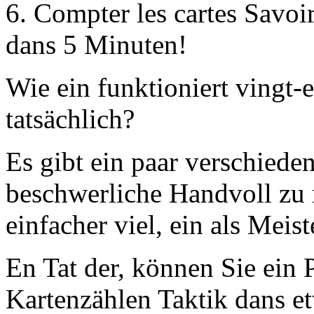
6. Compter les cartes Savoi
dans 5 Minuten!
Wie ein funktioniert vingt-
tatsächlich?
Es gibt ein paar verschiede
beschwerliche Handvoll zu 
einfacher viel, ein als Meist
En Tat der, können Sie ein
Kartenzählen Taktik dans e