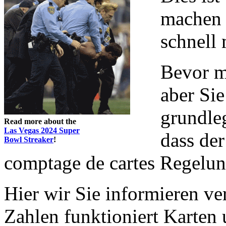
machen 
schnell
Bevor mi
aber Si
grundleg
Read more about the
Las Vegas 2024 Super
dass der
Bowl Streaker
!
comptage de cartes Regelun
Hier wir Sie informieren v
Zahlen funktioniert Karten u