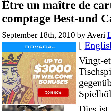
Être un maître de car
comptage Best-und C
September 18th, 2010 by Averi
L
[
Englis
Vingt-et
Tischspi
gegenübe
Spielhöl
Dies ist