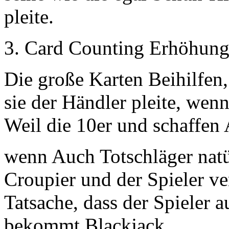
pleite.
3. Card Counting Erhöhung 
Die große Karten Beihilfen, 
sie der Händler pleite, wenn 
Weil die 10er und schaffen 
wenn Auch Totschläger natü
Croupier und der Spieler ver
Tatsache, dass der Spieler au
bekommt Blackjack.