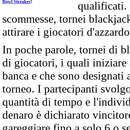
Bowl Streaker
!
qualificati.
scommesse, tornei blackjac
attirare i giocatori d'azzard
In poche parole, tornei di b
di giocatori, i quali iniziare
banca e che sono designati a
torneo. I partecipanti svolg
quantità di tempo e l'indivi
denaro è dichiarato vincitore
gareggiare fino a solo 6 o se