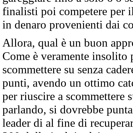
finalisti poi competere per 
in denaro provenienti dai cos
Allora, qual è un buon appr
Come è veramente insolito p
scommettere su senza cadere
punti, avendo un ottimo cat
per riuscire a scommettere
parlando, si dovrebbe punta
leader di al fine di recupera