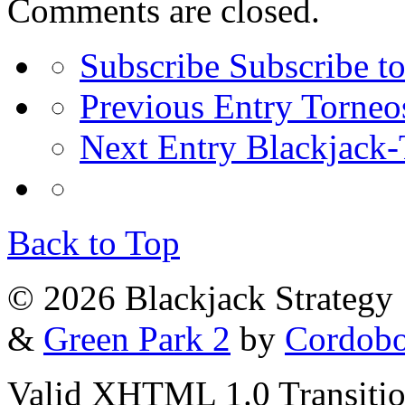
Comments are closed.
Subscribe
Subscribe to
Previous Entry
Torneos
Next Entry
Blackjack-
Back to Top
© 2026 Blackjack Strategy
&
Green Park 2
by
Cordob
Valid XHTML 1.0 Transition