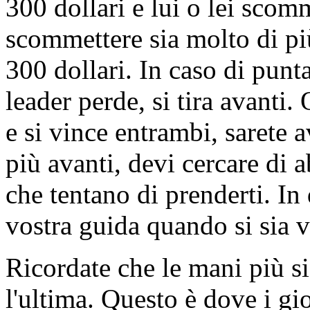
300 dollari e lui o lei sco
scommettere sia molto di più
300 dollari. In caso di punt
leader perde, si tira avanti
e si vince entrambi, sarete 
più avanti, devi cercare di
che tentano di prenderti. In
vostra guida quando si sia v
Ricordate che le mani più si
l'ultima. Questo è dove i gi