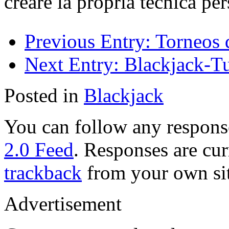
creare la propria tecnica per
Previous Entry:
Torneos 
Next Entry:
Blackjack-Tu
Posted in
Blackjack
You can follow any response
2.0 Feed
. Responses are cur
trackback
from your own sit
Advertisement